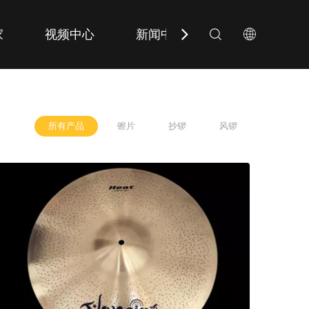
家
视频中心
新闻中心
联系我们
所有产品
镲片
抄锣
风锣