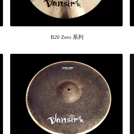
B20 Zero 系列
5
06