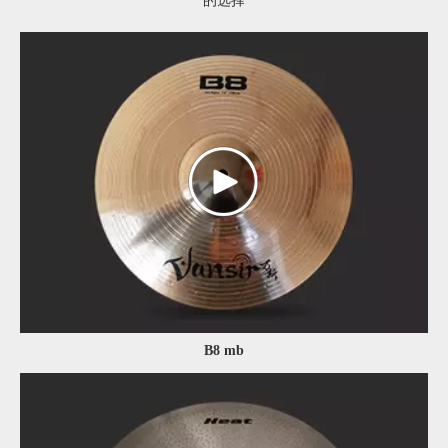
的选择
B8 mb