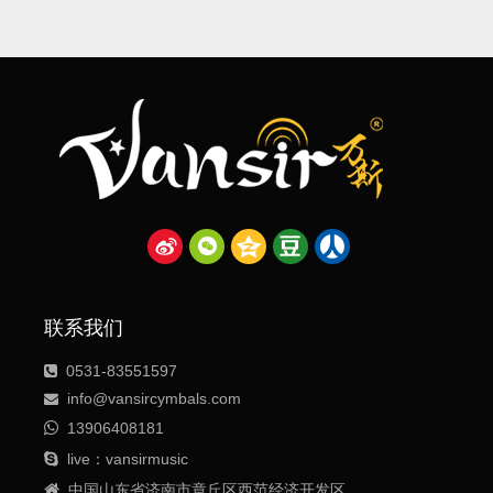
电源系列B20 mb
联系我们
0531-83551597

info@vansircymbals.com


13906408181

live：vansirmusic

中国山东省济南市章丘区西范经济开发区