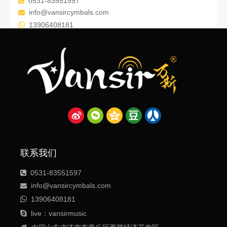
0531-83551597

info@vansircymbals.com


13906408181

live：vansirmusic

中国山东省济南市章丘区西范经济开发区
联系我们
0531-83551597

info@vansircymbals.com


13906408181

live：vansirmusic