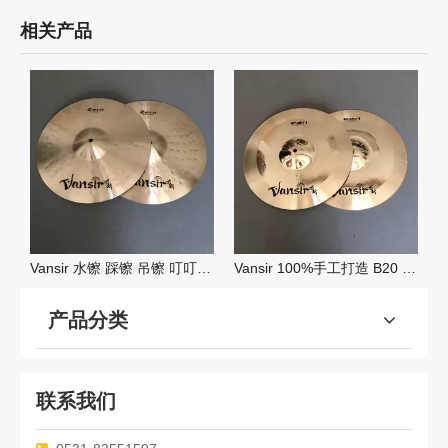
相关产品
Vansir 水镲 踩镲 吊镲 叮叮镲 中国镲 孔镲 军镲 套镲100%手工打造 B20 Zero 系列
Vansir 100%手工打造 B20 Earl 系列 水镲 踩镲 吊镲 叮叮镲 中国镲 孔镲 军镲 套镲
产品分类
联系我们